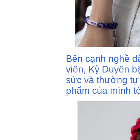
Bên cạnh nghề dẫ
viên, Kỳ Duyên bậ
sức và thường tự 
phẩm của mình tớ