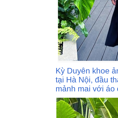
Kỳ Duyên khoe ả
tại Hà Nội, đầu 
mảnh mai với áo 