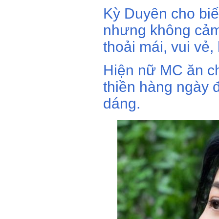
Kỳ Duyên cho biết
nhưng không cảm
thoải mái, vui vẻ,
Hiện nữ MC ăn cha
thiền hàng ngày đ
dáng.