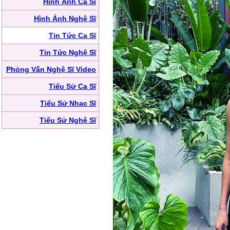
Hình Ảnh Ca Sĩ
Hình Ảnh Nghệ Sĩ
Tin Tức Ca Sĩ
Tin Tức Nghệ Sĩ
Phỏng Vấn Nghệ Sĩ Video
Tiểu Sử Ca Sĩ
Tiểu Sử Nhạc Sĩ
Tiểu Sử Nghệ Sĩ