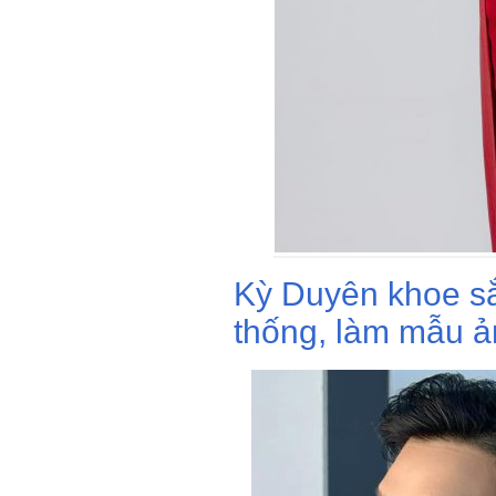
Kỳ Duyên khoe sắc
thống, làm mẫu ả