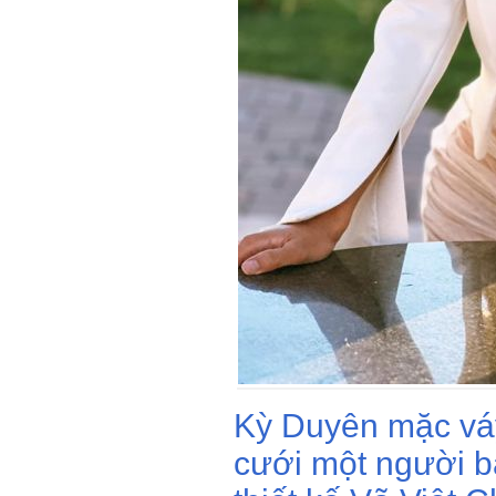
Kỳ Duyên mặc váy
cưới một người b