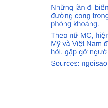
Những lần đi biể
đường cong trong
phóng khoáng.
Theo nữ MC, hiện 
Mỹ và Việt Nam đ
hỏi, gặp gỡ người
Sources: ngoisao