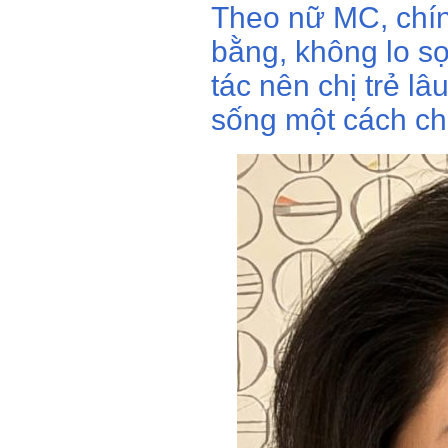
Theo nữ MC, chín
bằng, không lo sợ
tác nên chị trẻ l
sống một cách ch