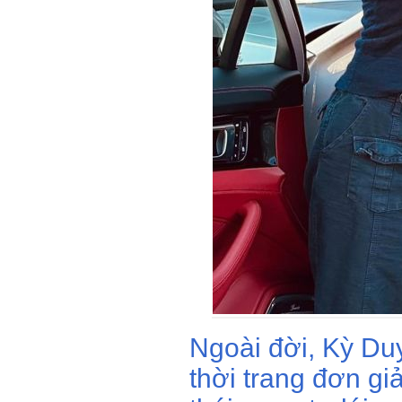
Ngoài đời, Kỳ D
thời trang đơn gi