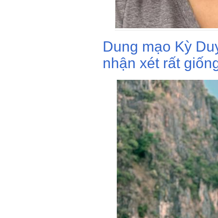
Dung mạo Kỳ Duy
nhận xét rất giốn