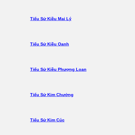
Tiểu Sử Kiều Mai Lý
Tiểu Sử Kiều Oanh
Tiểu Sử Kiều Phượng Loan
Tiểu Sử Kim Chưởng
Tiểu Sử Kim Cúc