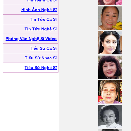
Hình Ảnh Ca Sĩ
Hình Ảnh Nghệ Sĩ
Tin Tức Ca Sĩ
Tin Tức Nghệ Sĩ
Phỏng Vấn Nghệ Sĩ Video
Tiểu Sử Ca Sĩ
Tiểu Sử Nhạc Sĩ
Tiểu Sử Nghệ Sĩ