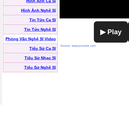
Hình Ảnh Ca Sĩ
Hình Ảnh Nghệ Sĩ
Tin Tức Ca Sĩ
Tin Tức Nghệ Sĩ
▶ Play
Phỏng Vấn Nghệ Sĩ Video
Source: www.youtube.com
Tiểu Sử Ca Sĩ
Tiểu Sử Nhạc Sĩ
Tiểu Sử Nghệ Sĩ