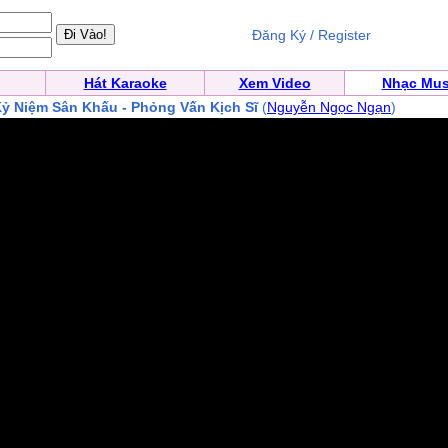
Đăng Ký / Register
Hát Karaoke
Xem Video
Nhạc Mus
ỷ Niệm Sân Khấu - Phỏng Vấn Kịch Sĩ
(
Nguyễn Ngọc Ngạn
)