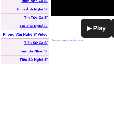
Hình Ảnh Ca Sĩ
Hình Ảnh Nghệ Sĩ
Tin Tức Ca Sĩ
Tin Tức Nghệ Sĩ
▶ Play
Phỏng Vấn Nghệ Sĩ Video
Source: www.youtube.com
Tiểu Sử Ca Sĩ
Tiểu Sử Nhạc Sĩ
Tiểu Sử Nghệ Sĩ