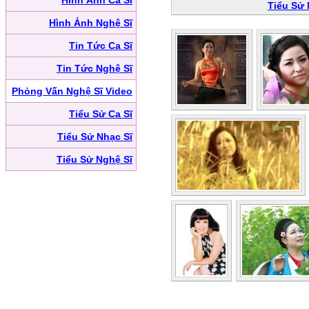
Hình Ảnh Ca Sĩ
Tiểu Sử
Hình Ảnh Nghệ Sĩ
Tin Tức Ca Sĩ
Tin Tức Nghệ Sĩ
Phỏng Vấn Nghệ Sĩ Video
Tiểu Sử Ca Sĩ
Tiểu Sử Nhạc Sĩ
Tiểu Sử Nghệ Sĩ