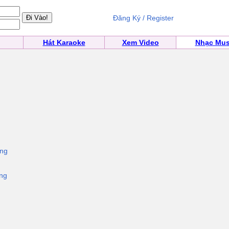
Đăng Ký / Register
Hát Karaoke
Xem Video
Nhạc Mus
ơng
ng