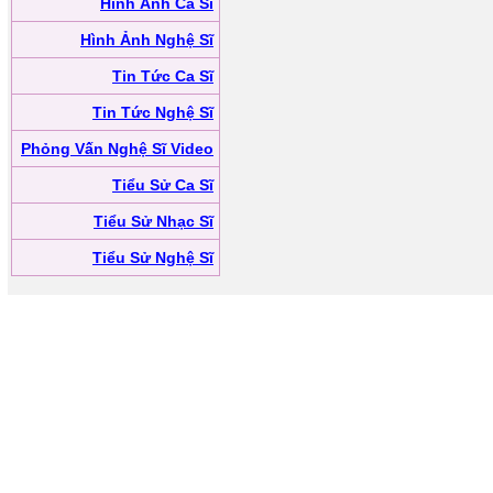
Hình Ảnh Ca Sĩ
Hình Ảnh Nghệ Sĩ
Tin Tức Ca Sĩ
Tin Tức Nghệ Sĩ
Phỏng Vấn Nghệ Sĩ Video
Tiểu Sử Ca Sĩ
Tiểu Sử Nhạc Sĩ
Tiểu Sử Nghệ Sĩ