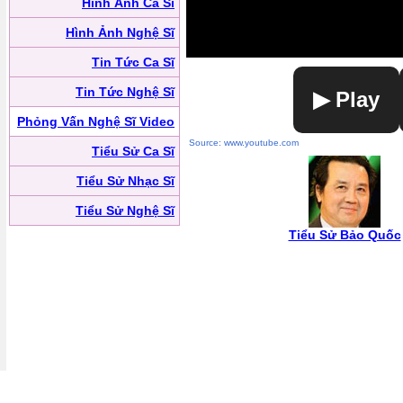
Hình Ảnh Ca Sĩ
Hình Ảnh Nghệ Sĩ
Tin Tức Ca Sĩ
Tin Tức Nghệ Sĩ
▶ Play
Phỏng Vấn Nghệ Sĩ Video
Source: www.youtube.com
Tiểu Sử Ca Sĩ
Tiểu Sử Nhạc Sĩ
Tiểu Sử Nghệ Sĩ
Tiểu Sử Bảo Quốc