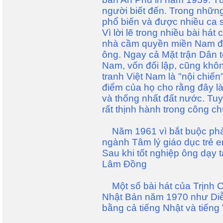
người biết đến. Trong nhữ
phổ biến và được nhiều ca sĩ
Vì lời lẽ trong nhiều bài hát
nhà cầm quyền miền Nam đã
ông. Ngay cả Mặt trận Dân 
Nam, vốn đối lập, cũng khôn
tranh Việt Nam là "nội chiến
điểm của họ cho rằng đây l
và thống nhất đất nước. Tuy 
rất thịnh hành trong công 
Năm 1961 vì bắt buộc phải 
ngành Tâm lý giáo dục trẻ 
Sau khi tốt nghiệp ông dạy t
Lâm Đồng
Một số bài hát của Trịnh 
Nhật Bản năm 1970 như Diễ
bằng cả tiếng Nhật và tiếng 