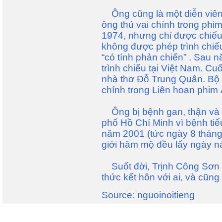
Ông cũng là một diễn viên
ông thủ vai chính trong phi
1974, nhưng chỉ được chiếu
không được phép trình chiế
“có tính phản chiến” . Sau
trình chiếu tại Việt Nam. Cu
nhà thơ Đỗ Trung Quân. Bộ
chính trong Liên hoan phim
Ông bị bệnh gan, thận và 
phố Hồ Chí Minh vì bệnh ti
năm 2001 (tức ngày 8 thán
giới hâm mộ đều lấy ngày n
Suốt đời, Trịnh Công Sơn 
thức kết hôn với ai, và cũn
Source: nguoinoitieng