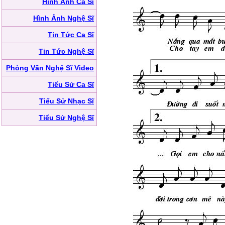
Hình Ảnh Ca Sĩ
Hình Ảnh Nghệ Sĩ
Tin Tức Ca Sĩ
Tin Tức Nghệ Sĩ
Phỏng Vấn Nghệ Sĩ Video
Tiểu Sử Ca Sĩ
Tiểu Sử Nhạc Sĩ
Tiểu Sử Nghệ Sĩ