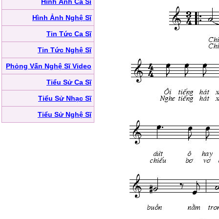
Hình Ảnh Ca Sĩ
Hình Ảnh Nghệ Sĩ
Tin Tức Ca Sĩ
Tin Tức Nghệ Sĩ
Phỏng Vấn Nghệ Sĩ Video
Tiểu Sử Ca Sĩ
Tiểu Sử Nhạc Sĩ
Tiểu Sử Nghệ Sĩ