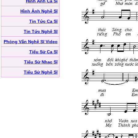
Hình Ảnh Ca Sĩ
Hình Ảnh Nghệ Sĩ
Tin Tức Ca Sĩ
Tin Tức Nghệ Sĩ
Phỏng Vấn Nghệ Sĩ Video
Tiểu Sử Ca Sĩ
Tiểu Sử Nhạc Sĩ
Tiểu Sử Nghệ Sĩ