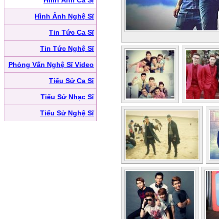
Hình Ảnh Ca Sĩ
Hình Ảnh Nghệ Sĩ
Tin Tức Ca Sĩ
Tin Tức Nghệ Sĩ
Phỏng Vấn Nghệ Sĩ Video
Tiểu Sử Ca Sĩ
Tiểu Sử Nhạc Sĩ
Tiểu Sử Nghệ Sĩ