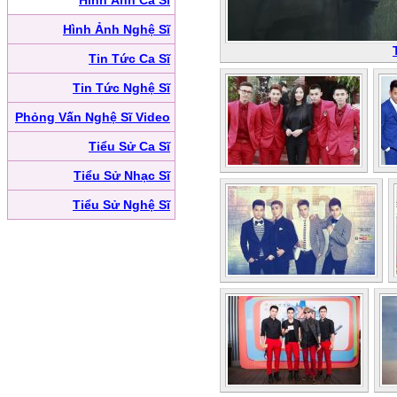
Hình Ảnh Ca Sĩ
Hình Ảnh Nghệ Sĩ
Tin Tức Ca Sĩ
Tin Tức Nghệ Sĩ
Phỏng Vấn Nghệ Sĩ Video
Tiểu Sử Ca Sĩ
Tiểu Sử Nhạc Sĩ
Tiểu Sử Nghệ Sĩ