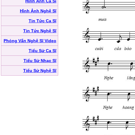
Hình Ảnh Ca Sĩ
Hình Ảnh Nghệ Sĩ
Tin Tức Ca Sĩ
Tin Tức Nghệ Sĩ
Phỏng Vấn Nghệ Sĩ Video
Tiểu Sử Ca Sĩ
Tiểu Sử Nhạc Sĩ
Tiểu Sử Nghệ Sĩ