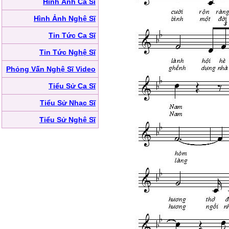
Hình Ảnh Ca Sĩ
Hình Ảnh Nghệ Sĩ
Tin Tức Ca Sĩ
Tin Tức Nghệ Sĩ
Phỏng Vấn Nghệ Sĩ Video
Tiểu Sử Ca Sĩ
Tiểu Sử Nhạc Sĩ
Tiểu Sử Nghệ Sĩ